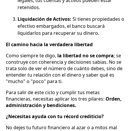
legales, tus cuentas y activos pueden estar
retenidos.
Liquidación de Activos:
Si tienes propiedades o
efectivo embargados, el banco buscará
liquidarlos para recuperar su dinero.
El camino hacia la verdadera libertad
Como siempre te digo,
la libertad no se compra
; se
construye con coherencia y decisiones sabias. No se
trata solo de ver el número de cuánto debes, sino de
entender tu relación con el dinero y saber qué es
"mucho" o "poco" para ti.
Para salir de este ciclo y cumplir tus metas
financieras, necesitas aplicar los tres pilares:
Orden,
administración y bendiciones.
¿Necesitas ayuda con tu récord crediticio?
No dejes tu futuro financiero al azar o a mitos mal