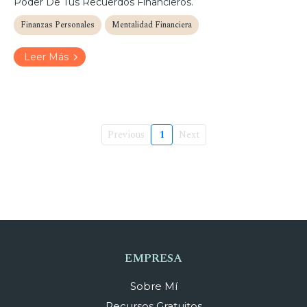
Poder De Tus Recuerdos Financieros.
Finanzas Personales
Mentalidad Financiera
Leer Más
Previous
1
Next
EMPRESA
Sobre Mí
Recursos Gratuitos